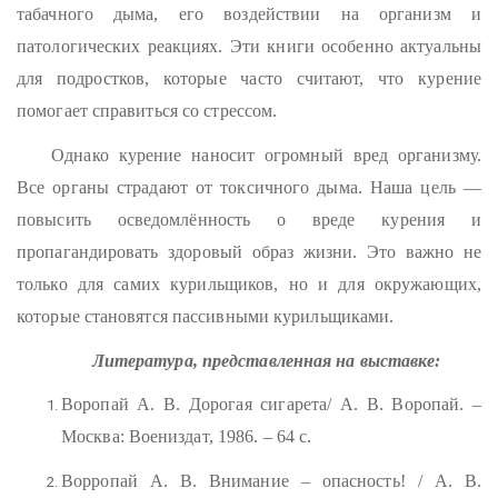
табачного дыма, его воздействии на организм и
патологических реакциях. Эти книги особенно актуальны
для подростков, которые часто считают, что курение
помогает справиться со стрессом.
Однако курение наносит огромный вред организму.
Все органы страдают от токсичного дыма. Наша цель —
повысить осведомлённость о вреде курения и
пропагандировать здоровый образ жизни. Это важно не
только для самих курильщиков, но и для окружающих,
которые становятся пассивными курильщиками.
Литература, представленная на выставке:
Воропай А. В. Дорогая сигарета/ А. В. Воропай. –
Москва: Воениздат, 1986. – 64 с.
Ворропай А. В. Внимание – опасность! / А. В.