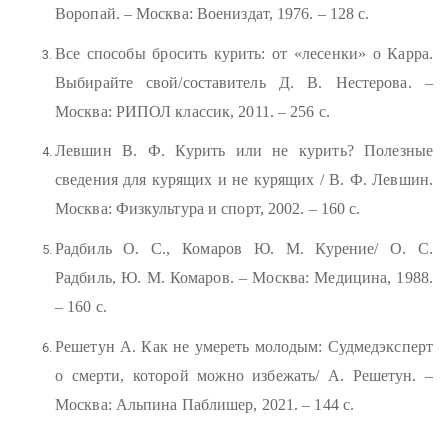
Воропай. – Москва: Воениздат, 1976. – 128 с.
Все способы бросить курить: от «лесенки» о Карра.
Выбирайте свой/составитель Д. В. Нестерова. –
Москва: РИПОЛ классик, 2011. – 256 с.
Левшин В. Ф. Курить или не курить? Полезные
сведения для курящих и не курящих / В. Ф. Левшин.
Москва: Физкультура и спорт, 2002. – 160 с.
Радбиль О. С., Комаров Ю. М. Курение/ О. С.
Радбиль, Ю. М. Комаров. – Москва: Медицина, 1988.
– 160 с.
Решетун А. Как не умереть молодым: Судмедэксперт
о смерти, которой можно избежать/ А. Решетун. –
Москва: Альпина Паблишер, 2021. – 144 с.