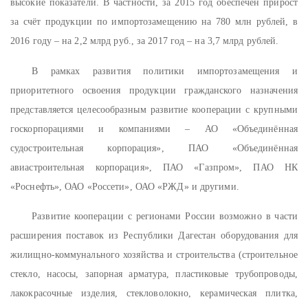
высокие показатели. В частности, за 2015 год обеспечен прирост
за счёт продукции по импортозамещению на 780 млн рублей, в
2016 году – на 2,2 млрд руб., за 2017 год – на 3,7 млрд рублей.
В рамках развития политики импортозамещения и
приоритетного освоения продукции гражданского назначения
представляется целесообразным развитие кооперации с крупными
госкорпорациями и компаниями – АО «Объединённая
судостроительная корпорация», ПАО «Объединённая
авиастроительная корпорация», ПАО «Газпром», ПАО НК
«Роснефть», ОАО «Россети», ОАО «РЖД» и другими.
Развитие кооперации с регионами России возможно в части
расширения поставок из Республики Дагестан оборудования для
жилищно-коммунального хозяйства и строительства (строительное
стекло, насосы, запорная арматура, пластиковые трубопроводы,
лакокрасочные изделия, стекловолокно, керамическая плитка,