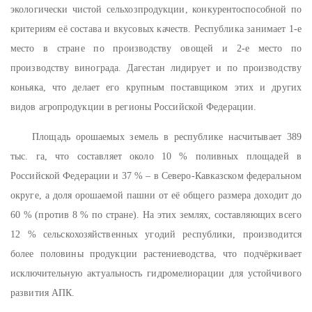
экологически чистой сельхозпродукции, конкурентоспособной по
критериям её состава и вкусовых качеств. Республика занимает 1-е
место в стране по производству овощей и 2-е место по
производству винограда. Дагестан лидирует и по производству
коньяка, что делает его крупным поставщиком этих и других
видов агропродукции в регионы Российской Федерации.
Площадь орошаемых земель в республике насчитывает 389
тыс. га, что составляет около 10 % поливных площадей в
Российской Федерации и 37 % – в Северо-Кавказском федеральном
округе, а доля орошаемой пашни от её общего размера доходит до
60 % (против 8 % по стране). На этих землях, составляющих всего
12 % сельскохозяйственных угодий республики, производится
более половины продукции растениеводства, что подчёркивает
исключительную актуальность гидромелиорации для устойчивого
развития АПК.