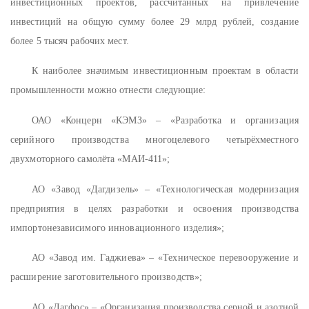
инвестиционных проектов, рассчитанных на привлечение
инвестиций на общую сумму более 29 млрд рублей, создание
более 5 тысяч рабочих мест.
К наиболее значимым инвестиционным проектам в области
промышленности можно отнести следующие:
ОАО «Концерн «КЭМЗ» – «Разработка и организация
серийного производства многоцелевого четырёхместного
двухмоторного самолёта «МАИ-411»;
АО «Завод «Дагдизель» – «Технологическая модернизация
предприятия в целях разработки и освоения производства
импортонезависимого инновационного изделия»;
АО «Завод им. Гаджиева» – «Техническое перевооружение и
расширение заготовительного производств»;
АО «Дагфос» – «Организация производства серной и азотной