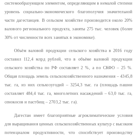
системообразующим элементом, определяющим в немалой степени
уровень социально-экономического благополучия значительной
части дагестанцев. В сельском хозяйстве производится около 20%
валового регионального продукта, заняты 275 тыс. человек (более
30% от численности всех занятых в экономике).
Объём валовой продукции сельского хозяйства в 2016 году
составил 112,4 млрд рублей, что в объёме валовой продукции
сельского хозяйства по РФ составляет 2 %, а по СКФО – 25 %.
Общая площадь земель сельскохозяйственного назначения – 4345,8
тыс. га, из них сельхозугодий – 3254,3 тыс. га (площадь пашни
составляет 484,4 тыс. га, многолетних насаждений – 63,0 тыс. га,
сенокосов и пастбищ – 2703,2 тыс. га).
Дагестан имеет благоприятные агроклиматические условия
для выращивания ценных сельскохозяйственных культур с высоким
потенциалом продуктивности, что способствует производству