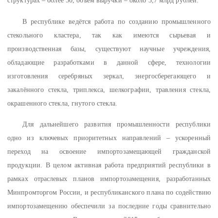
структурах – более 50, объём выручки – около 3,7 млрд рублей.
В республике ведётся работа по созданию промышленного
стекольного кластера, так как имеются сырьевая и
производственная базы, существуют научные учреждения,
обладающие разработками в данной сфере, технологии
изготовления серебряных зеркал, энергосберегающего и
закалённого стекла, триплекса, шелкографии, травления стекла,
окрашенного стекла, гнутого стекла.
Для дальнейшего развития промышленности республики
одно из ключевых приоритетных направлений – ускоренный
переход на освоение импортозамещающей гражданской
продукции. В целом активная работа предприятий республики в
рамках отраслевых планов импортозамещения, разработанных
Минпромторгом России, и республиканского плана по содействию
импортозамещению обеспечили за последние годы сравнительно