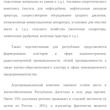
отделочные материалы из камня и т.д.), топливно-энергетического
комплекса (насосы для нефтедобычи, нефтегазовая запорная
арматура, газорегуляторное оборудование среднего давления,
низковольтная коммутационная аппаратура, установки для очистки
масел и т.д.), сельского хозяйства (молочные сепараторы,
химические удобрения, колёсные трактора и т.д.).
Также перспективным для республики представляется
формирование кластеров в сфере машиностроения,
радиоэлектронной промышленности, лёгкой промышленности, а
также научно-образовательного кластера в сфере инновационного
предпринимательства.
Агропромышленный комплекс занимает особое место в
жизнеобеспечении Республики Дагестана в силу ряда причин.
Около 55% населения региона проживает в сельской местности (в
целом по России – 26%), и агросектор фактически является