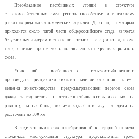
Преобладание пастбищных угодий в структуре
сельскохозяйственных земель региона способствует интенсивному
развитию ряда животноводческих отраслей. Дагестан, на который
приходится около пятой части общероссийского стада, является
безусловным лидером в стране по поголовью овец и коз и, кроме
того, занимает третье место по численности крупного рогатого
скота.
Уникальной особенностью сельскохозяйственного
производства республики является наличие отгонной системы
ведения животноводства, предусматривающей перегон скота
дважды за год: весной – на летние пастбища в горы, а осенью – на
равнину, на пастбища, местами отдалённые друг от друга на
расстояние до 500 км.
В ходе экономических преобразований в аграрной отрасли
сложилась многоукладная структура, представленная тремя