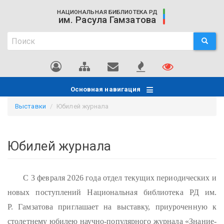
Перейти
НАЦИОНАЛЬНАЯ БИБЛИОТЕКА РД
к
им. Расула Гамзатова
основному
Поиск
содержанию
ПОИСК
Поиск
Основная навигация
Выставки
Юбилей журнала
Юбилей журнала
С 3 февраля 2026 года отдел текущих периодических и
новых поступлений Национальная библиотека РД им.
Р. Гамзатова приглашает на выставку, приуроченную к
столетнему юбилею научно-популярного журнала «Знание-