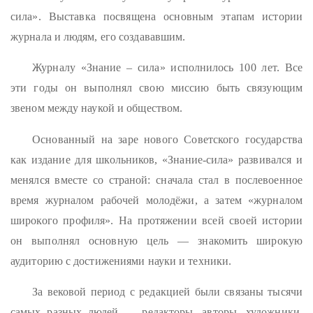
сила». Выставка посвящена основным этапам истории
журнала и людям, его создававшим.
Журналу «Знание – сила» исполнилось 100 лет. Все
эти годы он выполнял свою миссию быть связующим
звеном между наукой и обществом.
Основанный на заре нового Советского государства
как издание для школьников, «Знание-сила» развивался и
менялся вместе со страной: сначала стал в послевоенное
время журналом рабочей молодёжи, а затем «журналом
широкого профиля». На протяжении всей своей истории
он выполнял основную цель — знакомить широкую
аудиторию с достижениями науки и техники.
За вековой период с редакцией были связаны тысячи
самых разных людей — редакторы, авторы, художники,