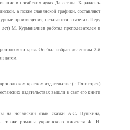
вание в ногайских аулах Дагестана, Карачаево-
нской, а позже славянской графики, составляют
урные произведения, печатаются в газетах. Перу
 лет) М. Курманалиев работал преподавателем в
опольского края. Он был избран делегатом 2-й
издатом.
вропольском краевом издательстве (г. Пятигорск)
естанских издательствах вышли в свет его книги
ены на ногайский язык сказки А.С. Пушкина,
 а также романы украинского писателя Ф. И.