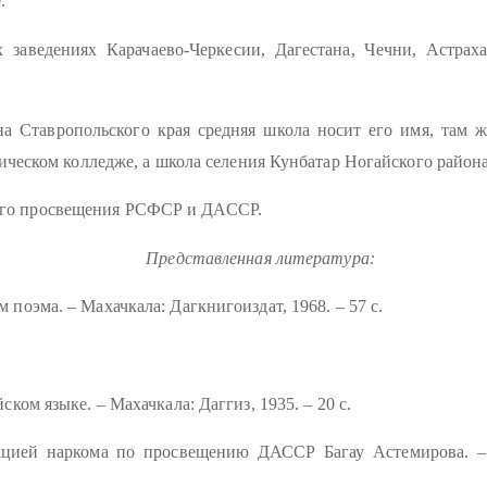
.
заведениях Карачаево-Черкесии, Дагестана, Чечни, Астрах
а Ставропольского края средняя школа носит его имя, там ж
ческом колледже, а школа селения Кунбатар Ногайского района
ого просвещения РСФСР и ДАССР.
Представленная литература:
 поэма. – Махачкала: Дагкнигоиздат, 1968. – 57 с.
ском языке. – Махачкала: Даггиз, 1935. – 20 с.
акцией наркома по просвещению ДАССР Багау Астемирова. – 