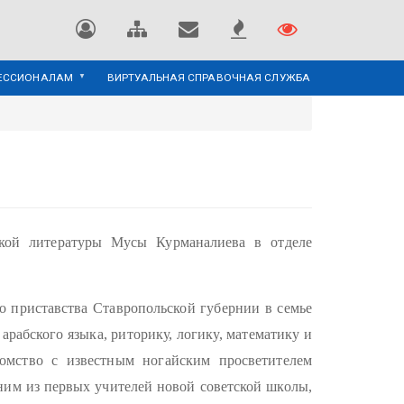
ЕССИОНАЛАМ
ВИРТУАЛЬНАЯ СПРАВОЧНАЯ СЛУЖБА
ской литературы Мусы Курманалиева в отделе
о приставства Ставропольской губернии в семье
арабского языка, риторику, логику, математику и
комство с известным ногайским просветителем
им из первых учителей новой советской школы,