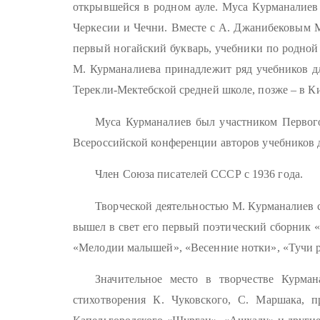
открывшейся в родном ауле. Муса Курманалиев 
Черкесии и Чечни. Вместе с А. Джанибековым М
первый ногайский букварь, учебники по родной 
М. Курманалиева принадлежит ряд учебников дл
Терекли-Мектебской средней школе, позже – в К
Муса Курманалиев был участником Первого 
Всероссийской конференции авторов учебников д
Член Союза писателей СССР с 1936 года.
Творческой деятельностью М. Курманалиев ст
вышел в свет его первый поэтический сборник «
«Мелодии малышей», «Весенние нотки», «Тучи ра
Значительное место в творчестве Курман
стихотворения К. Чуковского, С. Маршака, 