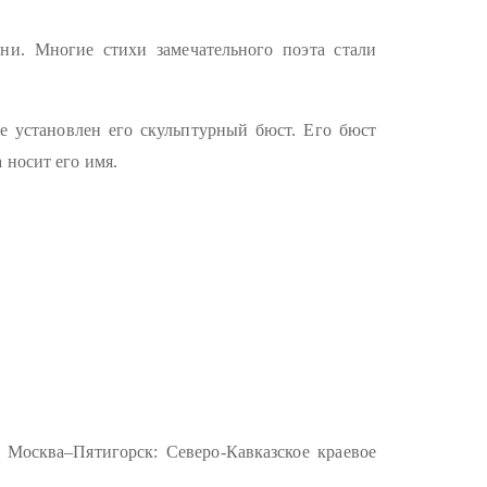
ани. Многие стихи замечательного поэта стали
е установлен его скульптурный бюст. Его бюст
 носит его имя.
Москва–Пятигорск: Северо-Кавказское краевое