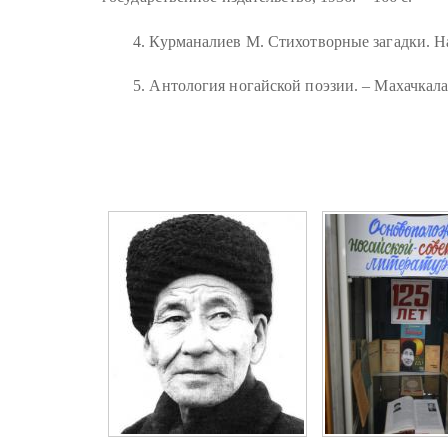
4. Курманалиев М. Стихотворные загадки. На 
5. Антология ногайской поэзии. – Махачкала: