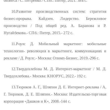
бизнеса / С. Петренко.- СПб.: Питер, 2021. 384 с.
10.Развитие производственных систем: стратегия
бизнес-прорыва. Кайдзен. Лидерство. Бережливое
производство / Под общей ред. А. Баранова и Р.
Нугайбекова.- СПб.: Питер, 2015.- 272 с.
11.Роулс Д. Мобильный маркетинг: мобильные
технологии- революция в маркетинге, коммуникациях и
рекламе / Д. Роулс.- Москва: Олимп-Бизнес, 2019.-296 с.
12.Твердохлебова М. Д. Интернет-маркетинг / М. Д.
Твердохлебова.- Москва: КНОРУС, 2022.- 192 с.
13.Тюриков А. Г., Шляпин Д. Е. Интернет-реклама / А,
Г. Тюриков, Д. Е. Шляпин.- Москва: Издательско-торговая
корпорация «Дашков и К», 2008.-144 с.