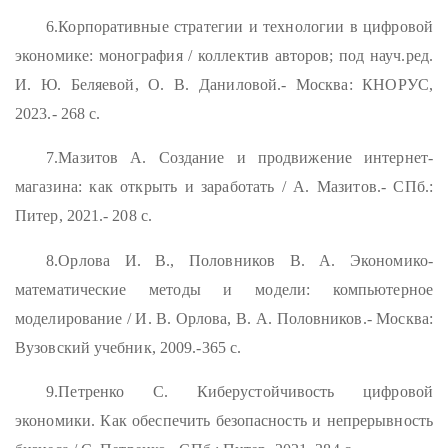
6.Корпоративные стратегии и технологии в цифровой
экономике: монография / коллектив авторов; под науч.ред.
И. Ю. Беляевой, О. В. Даниловой.- Москва: КНОРУС,
2023.- 268 с.
7.Мазитов А. Создание и продвижение интернет-
магазина: как открыть и заработать / А. Мазитов.- СПб.:
Питер, 2021.- 208 с.
8.Орлова И. В., Половников В. А. Экономико-
математические методы и модели: компьютерное
моделирование / И. В. Орлова, В. А. Половников.- Москва:
Вузовский учебник, 2009.-365 с.
9.Петренко С. Киберустойчивость цифровой
экономики. Как обеспечить безопасность и непрерывность