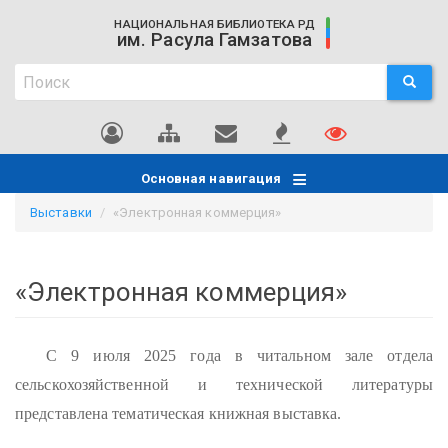
Перейти
НАЦИОНАЛЬНАЯ БИБЛИОТЕКА РД
к
им. Расула Гамзатова
основному
Поиск
содержанию
ПОИСК
Поиск
Основная навигация
Выставки
«Электронная коммерция»
«Электронная коммерция»
С 9 июля 2025 года в читальном зале отдела
сельскохозяйственной и технической литературы
представлена тематическая книжная выставка.