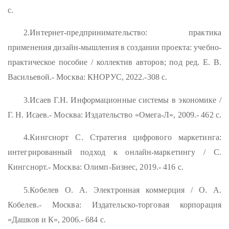
с.
2.Интернет-предпринимательство: практика
применения дизайн-мышления в создании проекта: учебно-
практическое пособие / коллектив авторов; под ред. Е. В.
Васильевой.- Москва: КНОРУС, 2022.-308 с.
3.Исаев Г.Н. Информационные системы в экономике /
Г. Н. Исаев.- Москва: Издательство «Омега-Л», 2009.- 462 с.
4.Кингснорт С. Стратегия цифрового маркетинга:
интегрированный подход к онлайн-маркетингу / С.
Кингснорт.- Москва: Олимп-Бизнес, 2019.- 416 с.
5.Кобелев О. А. Электронная коммерция / О. А.
Кобелев.- Москва: Издательско-торговая корпорация
«Дашков и К», 2006.- 684 с.