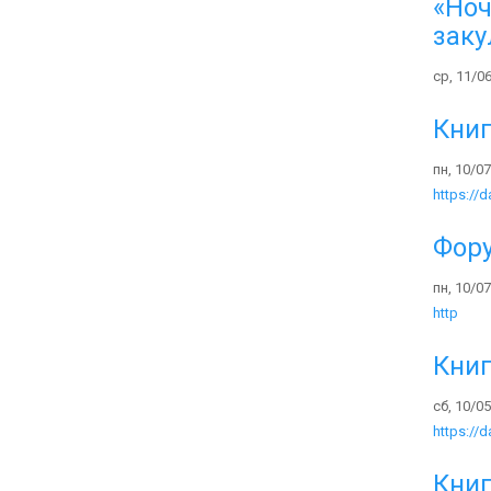
«Ноч
заку
ср, 11/06
Книг
пн, 10/07
https://
Фору
пн, 10/07
http
Книг
сб, 10/05
https://d
Книг