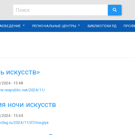
Поиск
ПОИСК
Поиск
РАЕВЕДЕНИЕ
РЕГИОНАЛЬНЫЕ ЦЕНТРЫ
БИБЛИОТЕКИ РД
ПРОФ
ь искусств»
/2024 - 15:48
ww.respublic.net/2024/11/
я ночи искусств
/2024 - 15:44
midag.ru/2024/11/07/magiya