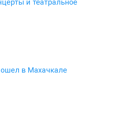
онцерты и театральное
рошел в Махачкале