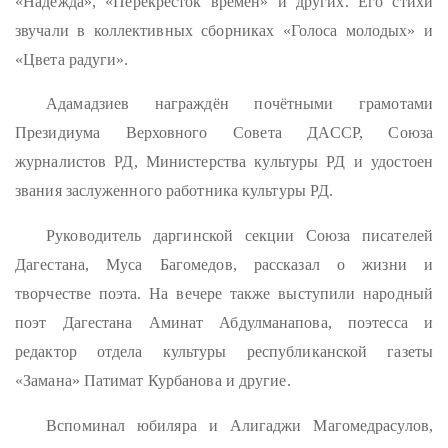
«Надежда», «Перекрёсток времён» и других. Его стихи
звучали в коллективных сборниках «Голоса молодых» и
«Цвета радуги».
Адамадзиев награждён почётными грамотами
Президиума Верховного Совета ДАССР, Союза
журналистов РД, Министерства культуры РД и удостоен
звания заслуженного работника культуры РД.
Руководитель даргинской секции Союза писателей
Дагестана, Муса Багомедов, рассказал о жизни и
творчестве поэта. На вечере также выступили народный
поэт Дагестана Аминат Абдулманапова, поэтесса и
редактор отдела культуры республиканской газеты
«Замана» Патимат Курбанова и другие.
Вспоминал юбиляра и Алигаджи Магомедрасулов,