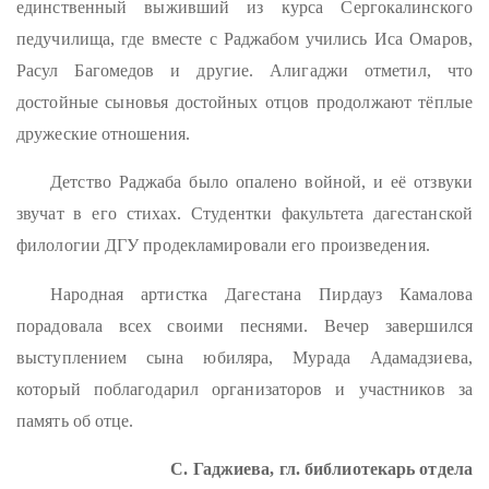
единственный выживший из курса Сергокалинского
педучилища, где вместе с Раджабом учились Иса Омаров,
Расул Багомедов и другие. Алигаджи отметил, что
достойные сыновья достойных отцов продолжают тёплые
дружеские отношения.
Детство Раджаба было опалено войной, и её отзвуки
звучат в его стихах. Студентки факультета дагестанской
филологии ДГУ продекламировали его произведения.
Народная артистка Дагестана Пирдауз Камалова
порадовала всех своими песнями. Вечер завершился
выступлением сына юбиляра, Мурада Адамадзиева,
который поблагодарил организаторов и участников за
память об отце.
С. Гаджиева, гл. библиотекарь отдела