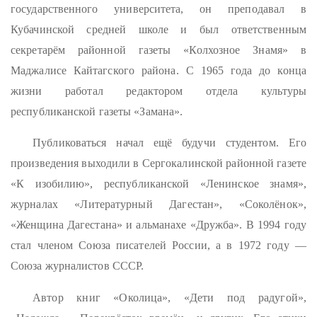
государственного университета, он преподавал в
Кубачинской средней школе и был ответственным
секретарём районной газеты «Колхозное Знамя» в
Маджалисе Кайтагского района. С 1965 года до конца
жизни работал редактором отдела культуры
республиканской газеты «Замана».
Публиковаться начал ещё будучи студентом. Его
произведения выходили в Сергокалинской районной газете
«К изобилию», республиканской «Ленинское знамя»,
журналах «Литературный Дагестан», «Соколёнок»,
«Женщина Дагестана» и альманахе «Дружба». В 1994 году
стал членом Союза писателей России, а в 1972 году —
Союза журналистов СССР.
Автор книг «Околица», «Дети под радугой»,