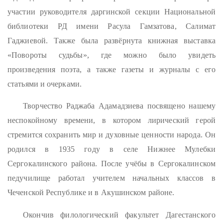
участии руководителя даргинской секции Национальной
библиотеки РД имени Расула Гамзатова, Салимат
Гаджиевой. Также была развёрнута книжная выставка
«Повороты судьбы», где можно было увидеть
произведения поэта, а также газеты и журналы с его
статьями и очерками.
Творчество Раджаба Адамадзиева посвящено нашему
неспокойному времени, в котором лирический герой
стремится сохранить мир и духовные ценности народа. Он
родился в 1935 году в селе Нижнее Мулебки
Сергокалинского района. После учёбы в Сергокалинском
педучилище работал учителем начальных классов в
Чеченской Республике и в Акушинском районе.
Окончив филологический факультет Дагестанского