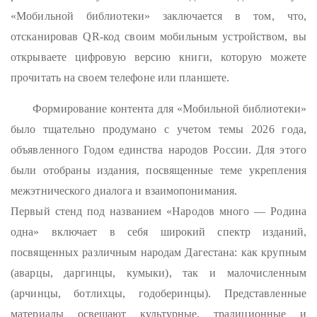
«Мобильной библиотеки» заключается в том, что,
отсканировав QR-код своим мобильным устройством, вы
открываете цифровую версию книги, которую можете
прочитать на своем телефоне или планшете.
Формирование контента для «Мобильной библиотеки»
было тщательно продумано с учетом темы 2026 года,
объявленного Годом единства народов России. Для этого
были отобраны издания, посвященные теме укрепления
межэтнического диалога и взаимопонимания.
Первый стенд под названием «Народов много — Родина
одна» включает в себя широкий спектр изданий,
посвященных различным народам Дагестана: как крупным
(аварцы, даргинцы, кумыки), так и малочисленным
(арчинцы, ботлихцы, годоберинцы). Представленные
материалы освещают культурные, традиционные и