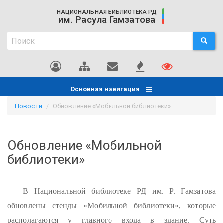
Перейти
НАЦИОНАЛЬНАЯ БИБЛИОТЕКА РД
к
им. Расула Гамзатова
основному
Поиск
содержанию
ПОИСК
Поиск
Основная навигация
Новости
Обновление «Мобильной библиотеки»
Обновление «Мобильной
библиотеки»
В Национальной библиотеке РД им. Р. Гамзатова
обновлены стенды «Мобильной библиотеки», которые
располагаются у главного входа в здание. Суть