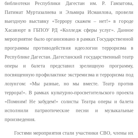
библиотеки Республики Дагестан им. Р. Гамзатова,
Патимат Муртазалиева и Эльмира Исмаилова, провели
выездную выставку «Террору скажем – нет!» в городе
Хасавюрт в ГБПОУ РД «Колледж сферы услуг». Данное
мероприятие было организовано в рамках Государственной
программы противодействия идеологии терроризма в
Республике Дагестан. Дагестанский государственный театр
оперы и балета представил зрелищную программу,
посвященную профилактике экстремизма и терроризма под
лозунгом: «Мы разные, но мы вместе. Театр против
террора!». В рамках культурно-просветительского проекта
«Помним! Не забудем!» солисты Театра оперы и балета
исполнили патриотические песни и музыкальные
произведения.
Гостями мероприятия стали участники СВО, члены их