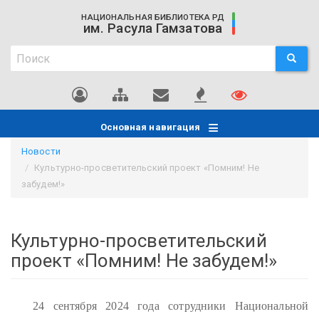
Перейти
НАЦИОНАЛЬНАЯ БИБЛИОТЕКА РД
к
им. Расула Гамзатова
основному
Поиск
содержанию
ПОИСК
Поиск
Основная навигация
Новости
Культурно-просветительский проект «Помним! Не
забудем!»
Культурно-просветительский
проект «Помним! Не забудем!»
24 сентября 2024 года сотрудники Национальной