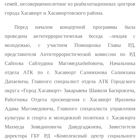
семей, несовершеннолетние из реабилитационных центров
города Хасавюрт и Хасавюртовского района.
Перед началом концертной программы была
проведена антитеррористическая беседа –лекция с
молодежью, с участием Помощника Главы РД,
представителя Антитеррористической комиссии по РД
Сайпова Сайпудина Магомедхабибовича, Начальника
отдела АТК по г. Хасавюрт Салимхнова Салимхана
Дапаевича, Главного специалист отдела АТК Городского
округа «Город Хасавюрт» Закарьяева Шамиля Басировича,
Работника Отдела просвещения г. Хасавюрт Иразиева
Адама Магомедовича, Главного специалиста управления
культуры и спорта и молодежной политики г. Хасавюрта
Махмуда Зиявдиновича Давудгаджиева, Заместителя
директора ГБУ РД «Комплексный центр социального