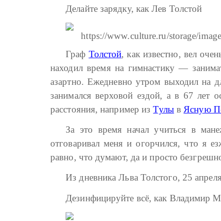
Делайте зарядку, как Лев Толстой
Граф
Толстой
, как известно, вел оч
находил время на гимнастику — занимат
азартно. Ежедневно утром выходил на дл
занимался верховой ездой, а в 67 лет 
расстояния, например из
Тулы
в
Ясную П
За это время начал учиться в мане
отговаривал меня и огорчился, что я ез
равно, что думают, да и просто безгрешно
Из дневника Льва Толстого, 25 апрел
Дезинфицируйте всё, как Владимир М