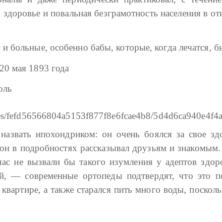
 здоровье и повальная безграмотность населения в 
 и больные, особенно бабы, которые, когда лечатся,
20 мая 1893 года
оль
азвать ипохондриком: он очень боялся за свое зд
 он в подробностях рассказывал друзьям и знакомым
час не вызвали бы такого изумления у адептов здор
ой, — современные ортопеды подтвердят, что это 
 квартире, а также старался пить много воды, поско