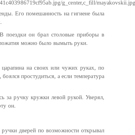
енды. Его помешанность на гигиене была
.
 В поездки он брал столовые приборы в
опожатия можно было вымыть руки.
 царапина на своих или чужих руках, по
 боялся простудиться, а если температура
ь за ручку кружки левой рукой. Уверял,
рту он.
 а ручки дверей по возможности открывал