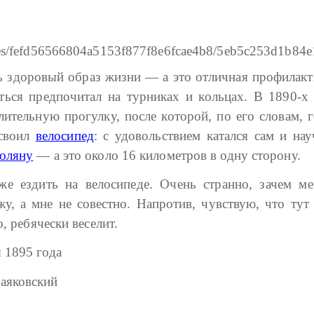
ень здоровый образ жизни — а это отличная профилакт
ься предпочитал на турниках и кольцах. В 1890-х 
ительную прогулку, после которой, по его словам, 
освоил
велосипед
: с удовольствием катался сам и на
оляну
— а это около 16 километров в одну сторону.
же ездить на велосипеде. Очень странно, зачем ме
жу, а мне не совестно. Напротив, чувствую, что тут 
, ребячески веселит.
я 1895 года
аяковский