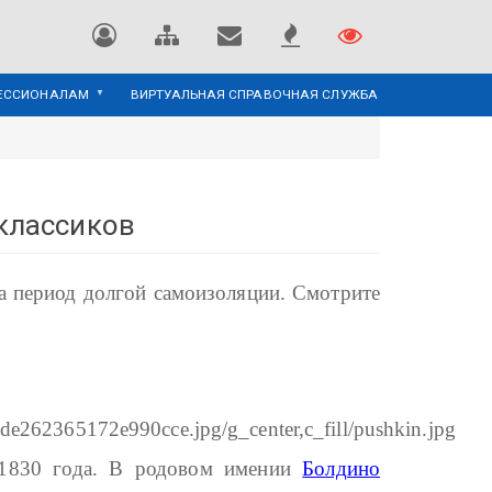
ЕССИОНАЛАМ
ВИРТУАЛЬНАЯ СПРАВОЧНАЯ СЛУЖБА
 классиков
на период долгой самоизоляции. Смотрите
 1830 года. В родовом имении
Болдино