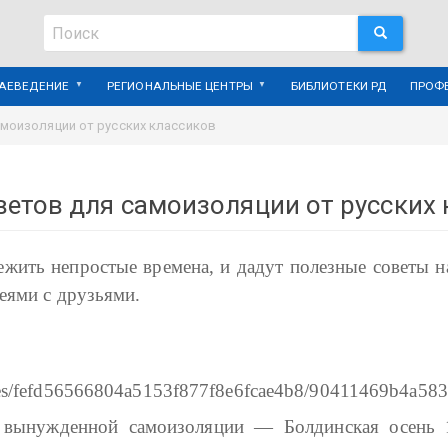
Поиск
ПОИСК
Поиск
РАЕВЕДЕНИЕ
РЕГИОНАЛЬНЫЕ ЦЕНТРЫ
БИБЛИОТЕКИ РД
ПРОФ
амоизоляции от русских классиков
ветов для самоизоляции от русских
режить непростые времена, и дадут полезные советы 
еями с друзьями.
 вынужденной самоизоляции — Болдинская осень