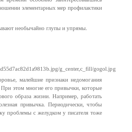
отношении элементарных мер профилактики
 бывают необычайно глупы и упрямы.
оровье, малейшие признаки недомогания
. При этом многие его привычки, которые
ового образа жизни. Например, работать
полезная привычка. Периодически, чтобы
льку проблемы с желудком у писателя тоже