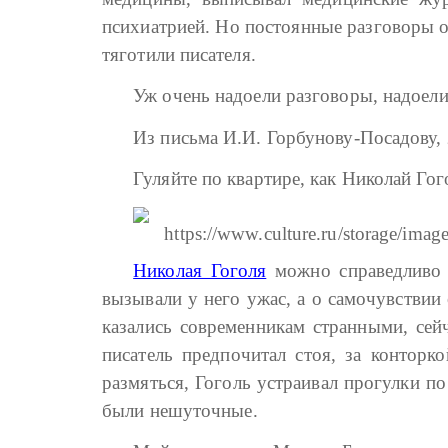
психиатрией. Но постоянные разговоры о
тяготили писателя.
Уж очень надоели разговоры, надоели
Из письма И.И. Горбунову-Посадову, 
Гуляйте по квартире, как Николай Гог
Николая Гоголя
можно справедливо н
вызывали у него ужас, а о самочувствии
казались современникам странными, сей
писатель предпочитал стоя, за конторк
размяться, Гоголь устраивал прогулки по
были нешуточные.