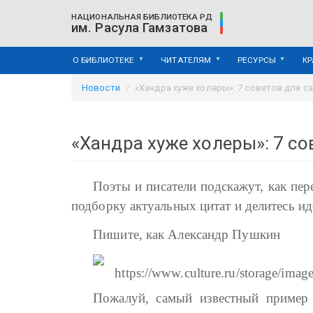
Перейти
НАЦИОНАЛЬНАЯ БИБЛИОТЕКА РД
к
им. Расула Гамзатова
основному
содержанию
О БИБЛИОТЕКЕ
ЧИТАТЕЛЯМ
РЕСУРСЫ
К
Новости
«Хандра хуже холеры»: 7 советов для с
«Хандра хуже холеры»: 7 со
Поэты и писатели подскажут, как пе
подборку актуальных цитат и делитесь ид
Пишите, как Александр Пушкин
Пожалуй, самый известный пример