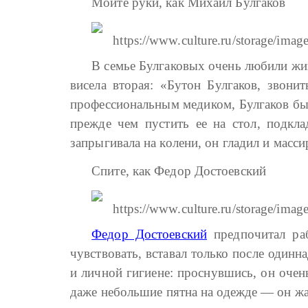
Мойте руки, как Михаил Булгаков
В семье Булгаковых очень любили ж
висела вторая: «Бутон Булгаков, звони
профессиональным медиком, Булгаков был
прежде чем пустить ее на стол, подкл
запрыгивала на колени, он гладил и масс
Спите, как Федор Достоевский
Федор Достоевский
предпочитал раб
чувствовать, вставал только после один
и личной гигиене: проснувшись, он очен
даже небольшие пятна на одежде — он жал