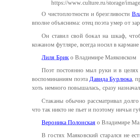
О чистоплотности и брезгливости
Вл
вполне объяснима: отец поэта умер от з
Он ставил свой бокал на шкаф, что
кожаном футляре, всегда носил в карма
Лиля Брик
о Владимире Маяковском
Поэт постоянно мыл руки и в целях
воспоминаниям поэта
Давида Бурлюка
, 
хоть немного повышалась, сразу назначал
Стаканы обычно рассматривал долго 
что так никто не пьет и поэтому ничьи гу
Вероника Полонская
о Владимире Ма
В гостях Маяковский старался не ес