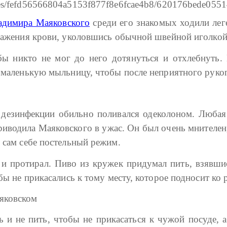
адимира Маяковского
среди его знакомых ходили лег
аражения крови, уколовшись обычной швейной иголкой
бы никто не мог до него дотянуться и отхлебнуть.
не маленькую мыльницу, чтобы после неприятного рук
 дезинфекции обильно поливался одеколоном. Любая
приводила Маяковского в ужас. Он был очень мнителен,
 сам себе постельный режим.
и протирал. Пиво из кружек придумал пить, взявшис
бы не прикасались к тому месту, которое подносит ко 
яковском
ть и не пить, чтобы не прикасаться к чужой посуде,