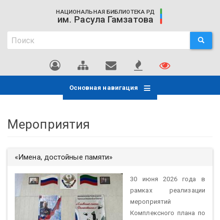
Перейти
НАЦИОНАЛЬНАЯ БИБЛИОТЕКА РД
к
им. Расула Гамзатова
основному
Поиск
содержанию
ПОИСК
Поиск
Основная навигация
Мероприятия
«Имена, достойные памяти»
30 июня 2026 года в
рамках реализации
мероприятий
Комплексного плана по