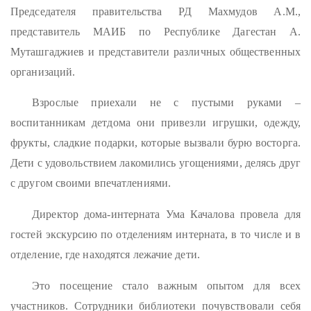
Председателя правительства РД Махмудов А.М.,
представитель МАИБ по Республике Дагестан А.
Муташгаджиев и представители различных общественных
организаций.
Взрослые приехали не с пустыми руками –
воспитанникам детдома они привезли игрушки, одежду,
фрукты, сладкие подарки, которые вызвали бурю восторга.
Дети с удовольствием лакомились угощениями, делясь друг
с другом своими впечатлениями.
Директор дома-интерната Ума Качалова провела для
гостей экскурсию по отделениям интерната, в то числе и в
отделение, где находятся лежачие дети.
Это посещение стало важным опытом для всех
участников. Сотрудники библиотеки почувствовали себя