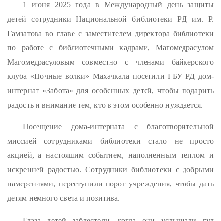
1 июня 2025 года в Международный день защиты
детей сотрудники Национальной библиотеки РД им. Р.
Гамзатова во главе с заместителем директора библиотеки
по работе с библиотечными кадрами, Магомедрасулом
Магомедрасуловым совместно с членами байкерского
клуба «Ночные волки» Махачкала посетили ГБУ РД дом-
интернат «Забота» для особенных детей, чтобы подарить
радость и внимание тем, кто в этом особенно нуждается.
Посещение дома-интерната с благотворительной
миссией сотрудниками библиотеки стало не просто
акцией, а настоящим событием, наполненным теплом и
искренней радостью. Сотрудники библиотеки с добрыми
намерениями, переступили порог учреждения, чтобы дать
детям немного света и позитива.
Глаза детей заблестели, когда они услышали гул