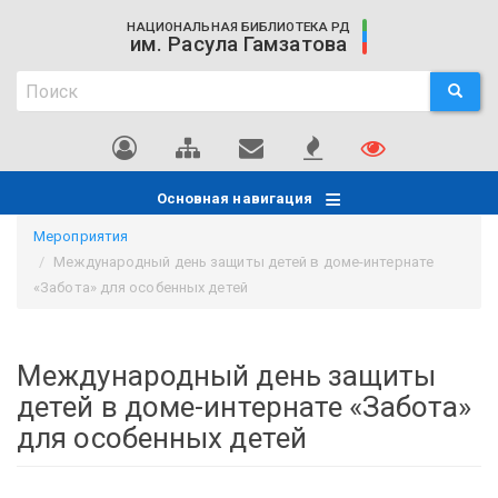
Перейти
НАЦИОНАЛЬНАЯ БИБЛИОТЕКА РД
к
им. Расула Гамзатова
основному
Поиск
содержанию
ПОИСК
Поиск
Основная навигация
Мероприятия
Международный день защиты детей в доме-интернате
«Забота» для особенных детей
Международный день защиты
детей в доме-интернате «Забота»
для особенных детей