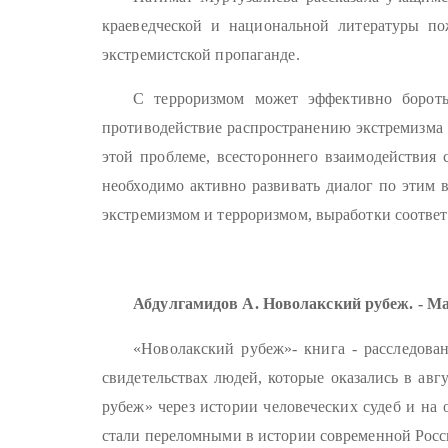
краеведческой и национальной литературы по
экстремистской пропаганде.
С терроризмом может эффективно бороть
противодействие распространению экстремизма 
этой проблеме, всестороннего взаимодействия 
необходимо активно развивать диалог по этим 
экстремизмом и терроризмом, выработки соотве
Абдулгамидов А. Новолакский рубеж.
- Ма
«Новолакский рубеж»- книга - расследован
свидетельствах людей, которые оказались в ав
рубеж» через истории человеческих судеб и на 
стали переломными в истории современной Росс