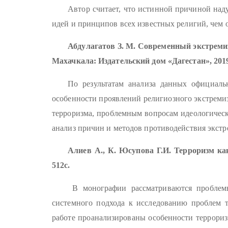
Автор считает, что истинной причиной наду
идей и принципов всех известных религий, чем 
Абдулагатов З. М. Современный экстремиз
Махачкала: Издательский дом «Дагестан», 2019.
По результатам анализа данных официаль
особенности проявлений религиозного экстреми
терроризма, проблемным вопросам идеологическ
анализ причин и методов противодействия экстр
Алиев А., К. Юсупова Г.И. Терроризм как
512с.
В монографии рассматриваются проблемы
системного подхода к исследованию проблем 
работе проанализированы особенности террориз