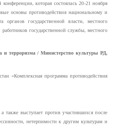
конференции, которая состоялась 20-21 ноября
вовые основы противодействия национальному и
а органов государственной власти, местного
а работников государственной службы, местного
 и терроризма / Министерство культуры РД,
стан «Комплексная программа противодействия
, а также выступает против участившихся после
ессивности, нетерпимости к другим культурам и