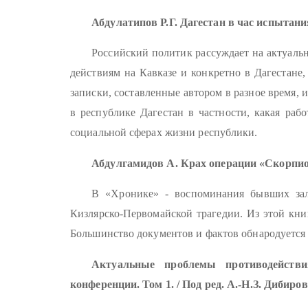
Абдулатипов Р.Г. Дагестан в час испытани
Российский политик рассуждает на актуаль
действиям на Кавказе и конкретно в Дагестане
записки, составленные автором в разное время, 
в республике Дагестан в частности, какая раб
социальной сферах жизни республики.
Абдулгамидов А. Крах операции «Скорпио
В «Хронике» - воспоминания бывших зало
Кизлярско-Первомайской трагедии. Из этой кни
Большинство документов и фактов обнародуется
Актуальные проблемы противодействи
конференции. Том 1. / Под ред. А.-Н.З. Дибиров