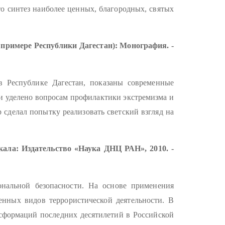
то синтез наиболее ценных, благородных, святых
 примере Республики Дагестан):
Монография. -
в Республике Дагестан, показаны современные
и уделено вопросам профилактики экстремизма и
сделал попытку реализовать светский взгляд на
кала: Издательство «Наука ДНЦ РАН», 2010. -
нальной безопасности. На основе применения
нных видов террористической деятельности. В
нсформаций последних десятилетий в Российской