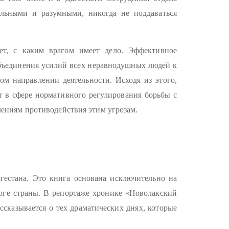
ельными и разумными, никогда не поддаваться
ет, с каким врагом имеет дело. Эффективное
объединения усилий всех неравнодушных людей к
ом направлении деятельности. Исходя из этого,
т в сфере нормативного регулирования борьбы с
ениям противодействия этим угрозам.
гестана. Это книга основана исключительно на
 юге страны. В репортаже хронике «Новолакский
ссказывается о тех драматических днях, которые