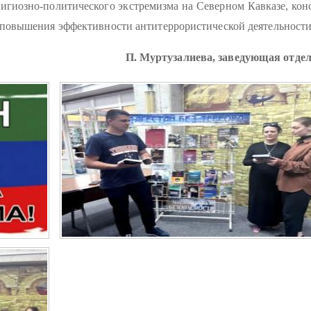
лигиозно-политического экстремизма на Северном Кавказе, ко
 повышения эффективности антитеррористической деятельности
П. Муртузалиева, заведующая отде