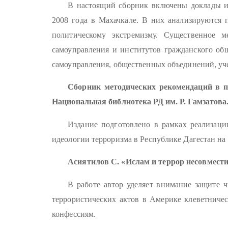
В настоящий сборник включены доклады и 
2008 года в Махачкале. В них анализируются 
политическому экстремизму. Существенное м
самоуправления и институтов гражданского общ
самоуправления, общественных объединений, уч
Сборник методических рекомендаций в п
Национальная библиотека РД им. Р. Гамзатова
Издание подготовлено в рамках реализац
идеологии терроризма в Республике Дагестан на 
Асиятилов С. «Ислам и террор несовмес
В работе автор уделяет внимание защите ч
террористических актов в Америке клеветничес
конфессиям.