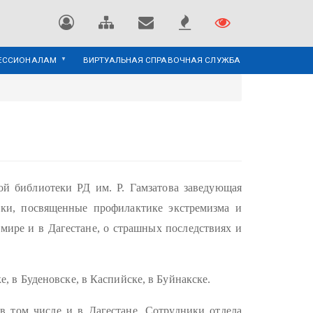
ЕССИОНАЛАМ
ВИРТУАЛЬНАЯ СПРАВОЧНАЯ СЛУЖБА
ой библиотеки РД им. Р. Гамзатова заведующая
вки, посвященные профилактике экстремизма и
 мире и в Дагестане, о страшных последствиях и
, в Буденовске, в Каспийске, в Буйнакске.
в том числе и в Дагестане. Сотрудники отдела