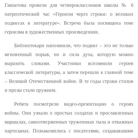
Гамзатова провели для четвероклассников школы № 6
патриотический час «Героизм через строки: о великих
подвигах в литературе». Встреча была посвящена теме
героизма в художественных произведениях.
Библиотекари напомнили, что подвиг – это не только
мгновенный порыв, но и сила духа, которую можно
выразить словами. Участники вспомнили героев
классической литературы, а затем перешли к главной теме
– Великой Отечественной войне. В те годы строки стихов
и прозы стали оружием.
Ребята посмотрели видео-презентацию о героях
войны. Они узнали о простых солдатах и прославленных
маршалах, самоотверженных тружениках тыла и отважных
партизанах. Познакомились с писателями, создававшими