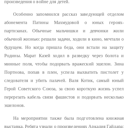
произведения о войне для детей.
Особенно запомнился рассказ заведующей отделом
абонемента Патины Махмудовой о юных героях-
партизанах. Обычные мальчишки и девчонки жили
обычной жизнью: решали задачи, ходили в кино, мечтали о
будущем. Но когда пришла беда, они встали на защиту
Родины. Марат Казей ходил в разведку через болота и
минные поля, чтобы подорвать вражеский эшелон. Зина
Портнова, попав в плен, успела выхватить пистолет у
следователя и убить палачей. Валя Котик, самый юный
Герой Советского Союза, за свою короткую жизнь успел
перерезать кабель связи фашистов и подорвать несколько
эшелонов.
На мероприятии также была подготовлена книжная
выставка. Ребята узнали о произведениях Аркадия Гайдара: