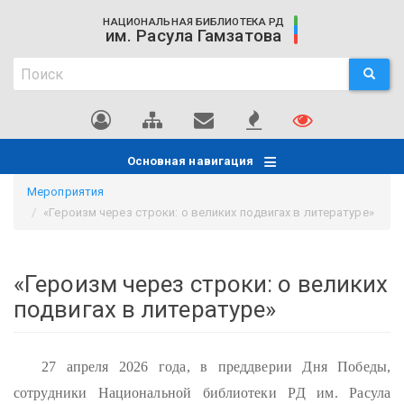
Перейти
НАЦИОНАЛЬНАЯ БИБЛИОТЕКА РД
к
им. Расула Гамзатова
основному
Поиск
содержанию
ПОИСК
Поиск
Основная навигация
Мероприятия
«Героизм через строки: о великих подвигах в литературе»
«Героизм через строки: о великих
подвигах в литературе»
27 апреля 2026 года, в преддверии Дня Победы,
сотрудники Национальной библиотеки РД им. Расула