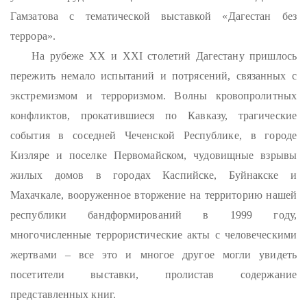
Гамзатова с тематической выставкой «Дагестан без
террора».
На рубеже XX и XXI столетий Дагестану пришлось
пережить немало испытаний и потрясений, связанных с
экстремизмом и терроризмом. Волны кровопролитных
конфликтов, прокатившиеся по Кавказу, трагические
события в соседней Чеченской Республике, в городе
Кизляре и поселке Первомайском, чудовищные взрывы
жилых домов в городах Каспийске, Буйнакске и
Махачкале, вооруженное вторжение на территорию нашей
республики бандформирований в 1999 году,
многочисленные террористические акты с человеческими
жертвами – все это и многое другое могли увидеть
посетители выставки, пролистав содержание
представленных книг.