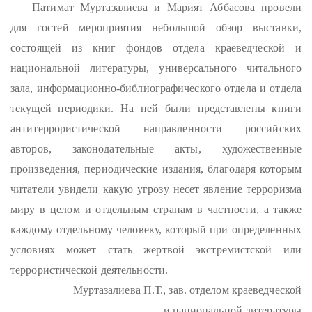
Патимат Муртазалиева и Марият Аббасова провели
для гостей мероприятия небольшой обзор выставки,
состоящей из книг фондов отдела краеведческой и
национальной литературы, универсального читального
зала, информационно-библиографического отдела и отдела
текущей периодики. На ней были представлены книги
антитеррористической направленности российских
авторов, законодательные акты, художественные
произведения, периодические издания, благодаря которым
читатели увидели какую угрозу несет явление терроризма
миру в целом и отдельным странам в частности, а также
каждому отдельному человеку, который при определенных
условиях может стать жертвой экстремистской или
террористической деятельности.
Муртазалиева П.Т., зав. отделом краеведческой
и национальной литературы