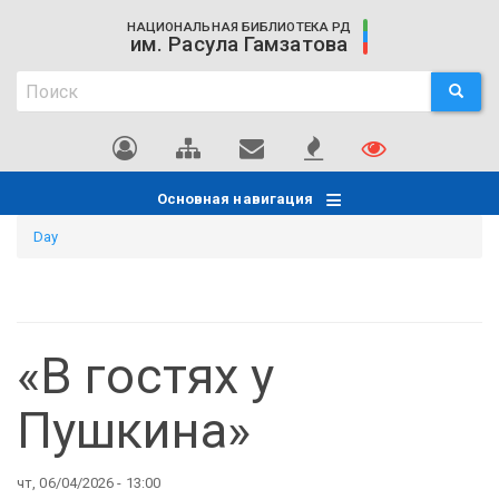
Перейти
НАЦИОНАЛЬНАЯ БИБЛИОТЕКА РД
к
им. Расула Гамзатова
основному
Поиск
содержанию
ПОИСК
Поиск
Основная навигация
Day
«В гостях у
Пушкина»
чт, 06/04/2026 - 13:00