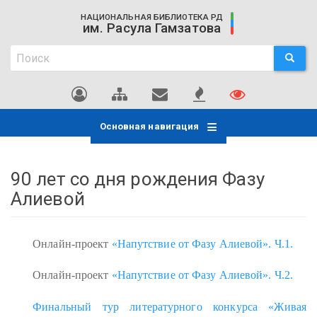
Перейти
НАЦИОНАЛЬНАЯ БИБЛИОТЕКА РД
к
им. Расула Гамзатова
основному
Поиск
содержанию
ПОИСК
Поиск
Основная навигация
90 лет со дня рождения Фазу
Алиевой
Онлайн-проект
«Напутствие от Фазу Алиевой». Ч.1.
Онлайн-проект
«Напутствие от Фазу Алиевой». Ч.2.
Финальный тур литературного конкурса «Живая