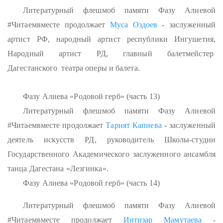
Литературный флешмоб памяти Фазу Алиевой
#Читаемвместе продолжает
Муса Оздоев
- заслуженный
артист РФ, народный артист республики Ингушетия,
Народный артист РД, главный балетмейстер
Дагестанского театра оперы и балета.
Фазу Алиева «Родовой герб» (часть 13)
Литературный флешмоб памяти Фазу Алиевой
#Читаемвместе продолжает
Тарият Капиева
- заслуженный
деятель искусств РД, руководитель Школы-студии
Государственного Академического заслуженного ансамбля
танца Дагестана «Лезгинка».
Фазу Алиева «Родовой герб» (часть 14)
Литературный флешмоб памяти Фазу Алиевой
#Читаемвместе продолжает
Интизар Мамутаева
-