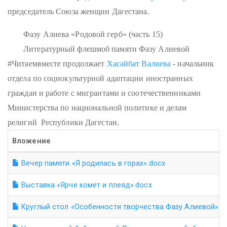
председатель Союза женщин Дагестана.
Фазу Алиева «Родовой герб» (часть 15)
Литературный флешмоб памяти Фазу Алиевой
#Читаемвместе продолжает
Хасайбат Валиева
- начальник
отдела по социокультурной адаптации иностранных
граждан и работе с мигрантами и соотечественниками
Министерства по национальной политике и делам
религий Республики Дагестан.
Вложение
Вечер памяти «Я родилась в горах».docx
Выставка «Ярче комет и плеяд».docx
Круглый стол «Особенности творчества Фазу Алиевой».d