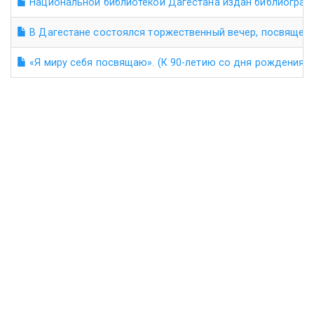
Национальной библиотекой Дагестана издан библиографи
В Дагестане состоялся торжественный вечер, посвящен
«Я миру себя посвящаю». (К 90-летию со дня рождения н