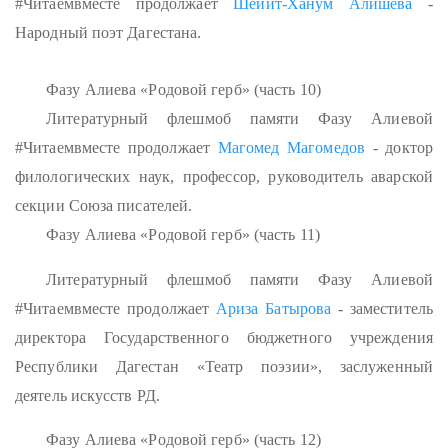
#Читаемвместе продолжает
Шейит-Ханум Алишева
-
Народный поэт Дагестана.
Фазу Алиева «Родовой герб» (часть 10)
Литературный флешмоб памяти Фазу Алиевой
#Читаемвместе продолжает
Магомед Магомедов
- доктор
филологических наук, профессор, руководитель аварской
секции Союза писателей.
Фазу Алиева «Родовой герб» (часть 11)
Литературный флешмоб памяти Фазу Алиевой
#Читаемвместе продолжает
Ариза Батырова
- заместитель
директора Государственного бюджетного учреждения
Республики Дагестан «Театр поэзии», заслуженный
деятель искусств РД.
Фазу Алиева «Родовой герб» (часть 12)