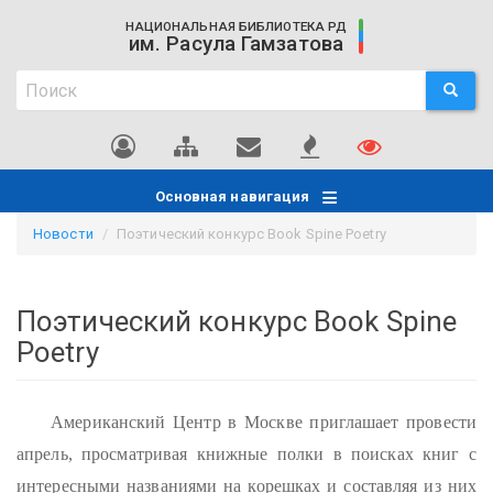
Перейти
НАЦИОНАЛЬНАЯ БИБЛИОТЕКА РД
к
им. Расула Гамзатова
основному
Поиск
содержанию
ПОИСК
Поиск
Основная навигация
Новости
Поэтический конкурс Book Spine Poetry
Поэтический конкурс Book Spine
Poetry
Американский Центр в Москве приглашает провести
апрель, просматривая книжные полки в поисках книг с
интересными названиями на корешках и составляя из них