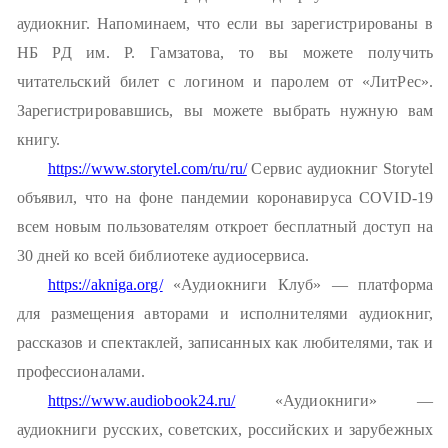
аудиокниг. Напоминаем, что если вы зарегистрированы в
НБ РД им. Р. Гамзатова, то вы можете получить
читательский билет с логином и паролем от «ЛитРес».
Зарегистрировавшись, вы можете выбрать нужную вам
книгу.
https://www.storytel.com/ru/ru/
Сервис аудиокниг Storytel
объявил, что на фоне пандемии коронавируса COVID-19
всем новым пользователям откроет бесплатный доступ на
30 дней ко всей библиотеке аудиосервиса.
https://akniga.org/
«Аудиокниги Клуб» — платформа
для размещения авторами и исполнителями аудиокниг,
рассказов и спектаклей, записанных как любителями, так и
профессионалами.
https://www.audiobook24.ru/
«Аудиокниги» —
аудиокниги русских, советских, российских и зарубежных