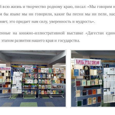
 всю жизнь и творчество родному краю, писал: «Мы говорим н
м бы языке мы ни говорили, какие бы песни мы ни пели, нас
няет, это придает нам силу, уверенность и мудрость».
енные на книжно-иллюстративной выставке «Дагестан единс
этапом развития нашего края и государства.