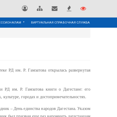
ЕССИОНАЛАМ
ВИРТУАЛЬНАЯ СПРАВОЧНАЯ СЛУЖБА
еке РД им. Р. Гамзатова открылась развернутая
и РД им. Р. Гамзатова книги о Дагестане: его
, культуре, городах и достопримечательностях.
здник – День единства народов Дагестана. Указом
дник был призван еще раз напомнить дагестанцам