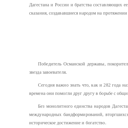
Дагестана и России и братства составляющих ее
сказания, создававшиеся народом на протяжении 
Победитель Османской державы, покоритель
звезда завоевателя.
Сегодня важно знать что, как и 282 года н
времена они помогли друг другу в борьбе с общи
Без монолитного единства народов Дагеста
международных бандформирований, вторгшихся в
историческое достижение и богатство.