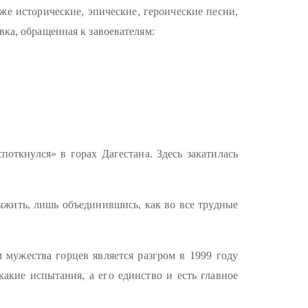
же исторические, эпические, героические песни,
вка, обращенная к завоевателям:
ткнулся» в горах Дагестана. Здесь закатилась
выжить, лишь объединившись, как во все трудные
 мужества горцев является разгром в 1999 году
акие испытания, а его единство и есть главное