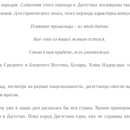
 народов. Событиям этого периода в Дагестане посвящены так
веков. Для героического эпоса, этого периода характерна концо
Помните пришельцы – из этой битвы
Кое- кто из ваших живым остался.
Снова к нам придете, всех уничтожим.
 Среднего и Ближнего Востока, Бухары, Хивы Надир-шах «спо
азад, несмотря на разные национальности, дагестанцы смогли 
м врагом.
на уже в наши дни распалась бы вся страна. Ярким примером
 Дагестан. Пока народ Дагестана един, ему не страшны ник