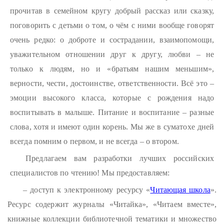
прочитав в семейном кругу добрый рассказ или сказку,
поговорить с детьми о том, о чём с ними вообще говорят
очень редко: о доброте и сострадании, взаимопомощи,
уважительном отношении друг к другу, любви – не
только к людям, но и «братьям нашим меньшим»,
верности, чести, достоинстве, ответственности. Всё это –
эмоции высокого класса, которые с рождения надо
воспитывать в малыше. Питание и воспитание – разные
слова, хотя и имеют один корень. Мы же в суматохе дней
всегда помним о первом, и не всегда – о втором.
Предлагаем вам разработки лучших российских
специалистов по чтению! Мы предоставляем:
– доступ к электронному ресурсу «
Читающая школа
».
Ресурс содержит журналы «Читайка», «Читаем вместе»,
книжные коллекции библиотечной тематики и множество