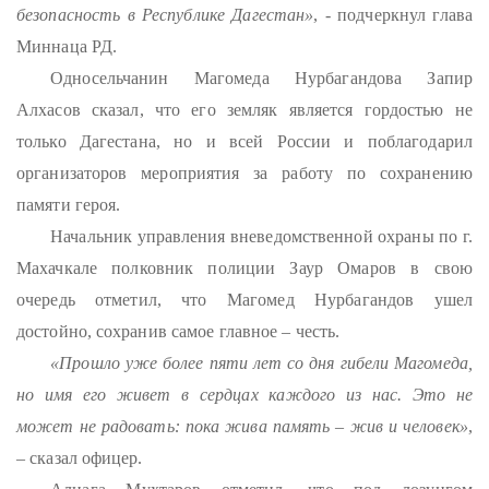
безопасность в Республике Дагестан»
, - подчеркнул глава
Миннаца РД.
Односельчанин Магомеда Нурбагандова Запир
Алхасов сказал, что его земляк является гордостью не
только Дагестана, но и всей России и поблагодарил
организаторов мероприятия за работу по сохранению
памяти героя.
Начальник управления вневедомственной охраны по г.
Махачкале полковник полиции Заур Омаров в свою
очередь отметил, что Магомед Нурбагандов ушел
достойно, сохранив самое главное – честь.
«Прошло уже более пяти лет со дня гибели Магомеда,
но имя его живет в сердцах каждого из нас. Это не
может не радовать: пока жива память – жив и человек»
,
– сказал офицер.