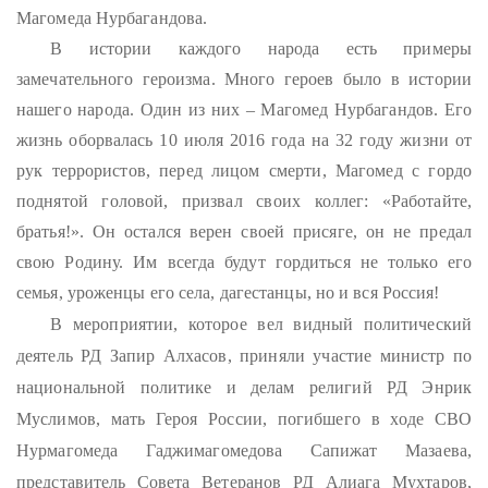
Магомеда Нурбагандова.
В истории каждого народа есть примеры
замечательного героизма. Много героев было в истории
нашего народа. Один из них – Магомед Нурбагандов. Его
жизнь оборвалась 10 июля 2016 года на 32 году жизни от
рук террористов, перед лицом смерти, Магомед с гордо
поднятой головой, призвал своих коллег: «Работайте,
братья!». Он остался верен своей присяге, он не предал
свою Родину. Им всегда будут гордиться не только его
семья, уроженцы его села, дагестанцы, но и вся Россия!
В мероприятии, которое вел видный политический
деятель РД Запир Алхасов, приняли участие министр по
национальной политике и делам религий РД Энрик
Муслимов, мать Героя России, погибшего в ходе СВО
Нурмагомеда Гаджимагомедова Сапижат Мазаева,
представитель Совета Ветеранов РД Алиага Мухтаров,