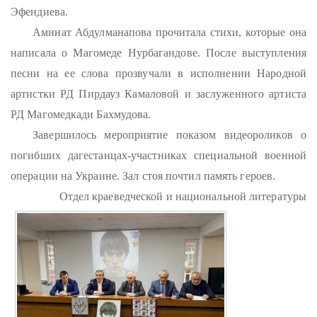
Эфендиева.
Аминат Абдулманапова прочитала стихи, которые она
написала о Магомеде Нурбагандове. После выступления
песни на ее слова прозвучали в исполнении Народной
артистки РД Пирдауз Камаловой и заслуженного артиста
РД Магомедкади Бахмудова.
Завершилось мероприятие показом видеороликов о
погибших дагестанцах-участниках специальной военной
операции на Украине. Зал стоя почтил память героев.
Отдел краеведческой и национальной литературы