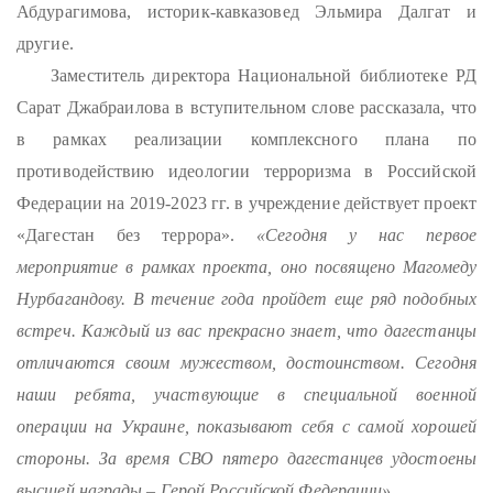
Абдурагимова, историк-кавказовед Эльмира Далгат и
другие.
Заместитель директора Национальной библиотеке РД
Сарат Джабраилова в вступительном слове рассказала, что
в рамках реализации комплексного плана по
противодействию идеологии терроризма в Российской
Федерации на 2019-2023 гг. в учреждение действует проект
«Дагестан без террора».
«Сегодня у нас первое
мероприятие в рамках проекта, оно посвящено Магомеду
Нурбагандову. В течение года пройдет еще ряд подобных
встреч. Каждый из вас прекрасно знает, что дагестанцы
отличаются своим мужеством, достоинством. Сегодня
наши ребята, участвующие в специальной военной
операции на Украине, показывают себя с самой хорошей
стороны. За время СВО пятеро дагестанцев удостоены
высшей награды – Герой Российской Федерации».