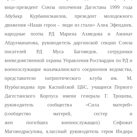
вице-президент Союза ополчения Дагестана 1999 года
Абубакр Курбанисмаилов, президент молодежного
движения «Наши герои – люди из стали» Алик Эфендиев,
народные поэты РД Марина Ахмедова и Аминат
Абдулманапова, руководитель даргинской секции Союза
писателей РД Муса Багомедов, сотрудники
вневедомственной охраны Управления Росгвардии по РД и
военнослужащие махачкалинского соединения ведомства,
представители патриотического клуба им. М.
Нурбагандова при Каспийской ЦБС, учащиеся Первого
Дагестанского Корпуса имени генерала Г. Трошева,
руководитель сообщества «Сила матерей»
(сообщество матерей, сестер и
жен погибших военнослужащих) Сефижат
Магомедрасулова, классный руководитель героя Индира