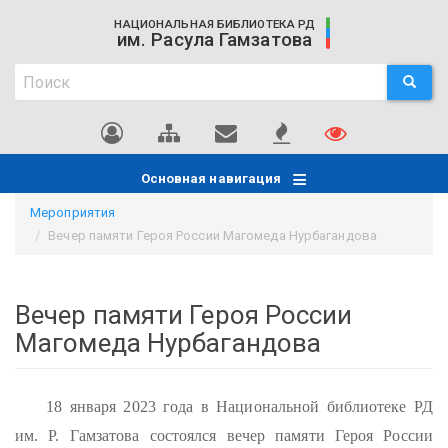
Перейти
НАЦИОНАЛЬНАЯ БИБЛИОТЕКА РД
к
им. Расула Гамзатова
основному
Поиск
содержанию
ПОИСК
Поиск
Основная навигация
Мероприятия
Вечер памяти Героя России Магомеда Нурбагандова
Вечер памяти Героя России
Магомеда Нурбагандова
18 января 2023 года в Национальной библиотеке РД
им. Р. Гамзатова состоялся вечер памяти Героя России